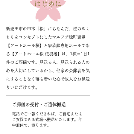
はじめに
新発田市の市木「桜」にちなんだ、桜のぬく
もりをコンセプトにしたマルフヂ緑町斎場
【アートホール桜】と家族葬専用ホールであ
る【アートホール桜 桜浪漫】は、1棟＝1日1
件のご葬儀です。見送る人、見送られる人の
心を大切にしているから、他家の会葬者を気
にすることなく落ち着いた心で故人をお見送
りいただけます。
ご葬儀の受付・ご遺体搬送
電話でご一報くだされば、ご自宅または
ご安置できる式場へ搬送いたします。年
中無休で、参ります。