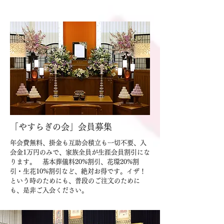
​「やすらぎの会」会員募集
年会費無料、掛金も互助会積立も一切不要、入
会金1万円のみで、家族全員が生涯会員割引にな
ります。 基本葬儀料20%割引、花環20%割
引・生花10%割引など、絶対お得です。イザ！
という時のためにも、普段のご注文のために
も、是非ご入会ください。