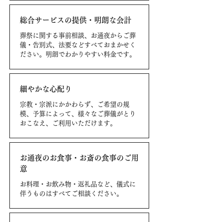
総合サービスの提供・明朗な会計
葬祭に関する事前相談、お通夜からご葬
儀・告別式、法要などすべておまかせく
ださい。明朗でわかりやすい料金です。
細やかな心配り
宗教・宗派にかかわらず、ご希望の規
模、予算によって、様々なご葬儀がとり
おこなえ、ご利用いただけます。
お通夜のお食事・お斎の食事のご用
意
お料理・お飲み物・返礼品など、儀式に
伴うものはすべてご相談ください。